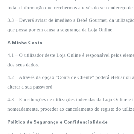
toda a informação que recebermos através do seu endereço de 
3.3 – Deverá avisar de imediato a Bebé Gourmet, da utilizaçã
que possa por em causa a segurança da Loja Online.
A Minha Conta
4.1 – O utilizador deste Loja Online é responsável pelos elem
dos seus dados.
4.2 – Através da opção “Conta de Cliente” poderá efetuar ou al
alterar a sua password.
4.3 – Em situações de utilizações indevidas da Loja Online e 
nomeadamente, proceder ao cancelamento do registo do utiliz
Política de Segurança e Confidencialidade