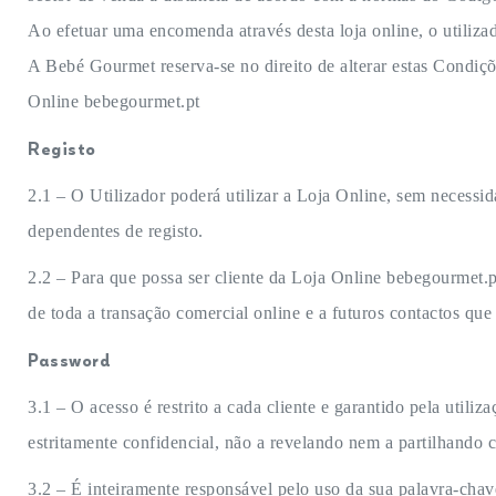
Ao efetuar uma encomenda através desta loja online, o utilizad
A Bebé Gourmet reserva-se no direito de alterar estas Condiçõ
Online bebegourmet.pt
Registo
2.1 – O Utilizador poderá utilizar a Loja Online, sem necessi
dependentes de registo.
2.2 – Para que possa ser cliente da Loja Online bebegourmet.pt
de toda a transação comercial online e a futuros contactos que
Password
3.1 – O acesso é restrito a cada cliente e garantido pela util
estritamente confidencial, não a revelando nem a partilhando c
3.2 – É inteiramente responsável pelo uso da sua palavra-c