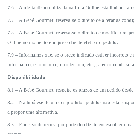
7.6 – A oferta disponibilizada na Loja Online está limitada ao 
7.7 – A Bebé Gourmet, reserva-se o direito de alterar as cond
7.8 – A Bebé Gourmet, reserva-se o direito de modificar os pr
Online no momento em que o cliente efetuar o pedido.
7.9 – Informamos que, se o preço indicado estiver incorreto e
informático, erro manual, erro técnico, etc.), a encomenda ser
Disponibilidade
8.1 – A Bebé Gourmet, respeita os prazos de um pedido desde 
8.2 – Na hipótese de um dos produtos pedidos não estar dispo
a propor uma alternativa.
8.3 – Em caso de recusa por parte do cliente em escolher uma 