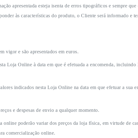
ação apresentada esteja isenta de erros tipográficos e sempre que 
nder às características do produto, o Cliente será informado e ter
em vigor e são apresentados em euros.
sta Loja Online à data em que é efetuada a encomenda, incluindo
alores indicados nesta Loja Online na data em que efetuar a sua 
 preços e despesas de envio a qualquer momento.
 online poderão variar dos preços da loja física, em virtude de c
ra comercialização online.