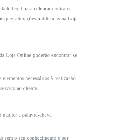
dade legal para celebrar contratos.
isquer alterações publicadas na Loja
 da Loja Online poderão encontrar-se
s elementos necessários à realização
serviço ao cliente.
rá manter a palavra-chave
mo sem o seu conhecimento e por