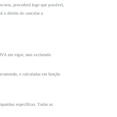
ocorra, procederá logo que possível,
á o direito de cancelar a
 IVA em vigor, mas excluindo
encomenda, e calculadas em função
ampanhas específicas. Todas as