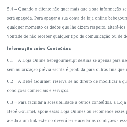
5.4 – Quando o cliente não quer mais que a sua informação sej
será apagada. Para apagar a sua conta da loja online bebegourm
qualquer momento os dados que lhe dizem respeito, alterá-los
vontade de não receber qualquer tipo de comunicação ou de d
Informação sobre Conteúdos
6.1 – A Loja Online bebegourmet.pt destina-se apenas para us
sem autorização prévia escrita é proibida para outros fins que 
6.2 – A Bebé Gourmet, reserva-se no direito de modificar a q
condições comerciais e serviços.
6.3 – Para facilitar a acessibilidade a outros conteúdos, a Loj
Bebé Gourmet, apoie essas Loja Onlines ou recomende esses pr
aceda a um link externo deverá ler e aceitar as condições dessa