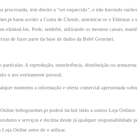
a processada, tem direito a “ser esquecido”, e não havendo razões 
et.pt basta aceder a Conta de Cliente, autenticar-se e Eliminar a 
 ou eliminá-los. Pode, também, utilizando os mesmos canais, mani
eixar de fazer parte da base de dados da Bebé Gourmet.
o particular. A reprodução, transferência, distribuição ou armaze
não o uso estritamente pessoal.
ualquer momento a informação e oferta comercial apresentada sobr
a Online bebegourmet.pt poderá incluir links a outros Loja Onlines 
odutos e serviços e declina desde já qualquer responsabilidade p
 Loja Online antes de o utilizar.