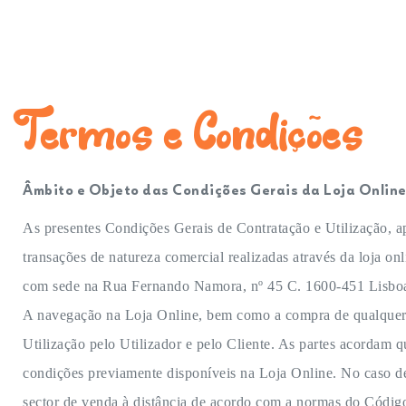
Termos e Condições
Âmbito e Objeto das Condições Gerais da Loja Onlin
As presentes Condições Gerais de Contratação e Utilização, ap
transações de natureza comercial realizadas através da loja 
com sede na Rua Fernando Namora, nº 45 C. 1600-451 Lisboa,
A navegação na Loja Online, bem como a compra de qualquer p
Utilização pelo Utilizador e pelo Cliente. As partes acordam 
condições previamente disponíveis na Loja Online. No caso de
sector de venda à distância de acordo com a normas do Códig