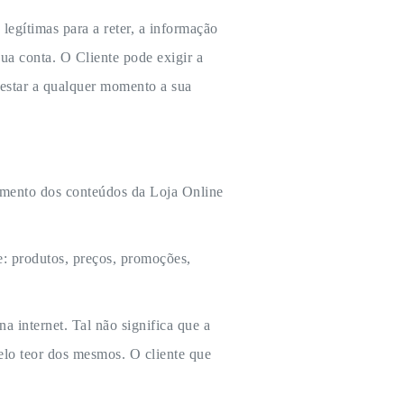
legítimas para a reter, a informação
sua conta. O Cliente pode exigir a
festar a qualquer momento a sua
namento dos conteúdos da Loja Online
e: produtos, preços, promoções,
na internet. Tal não significa que a
elo teor dos mesmos. O cliente que