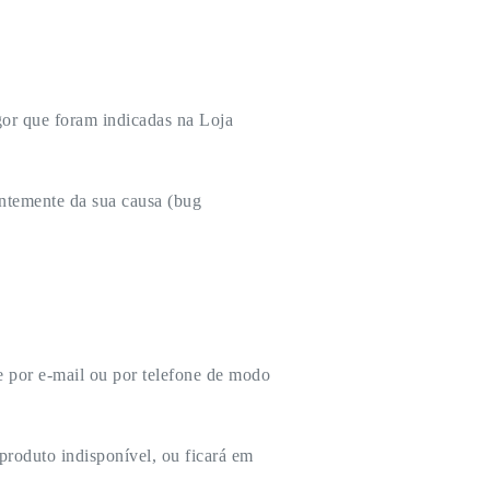
igor que foram indicadas na Loja
entemente da sua causa (bug
e por e-mail ou por telefone de modo
produto indisponível, ou ficará em