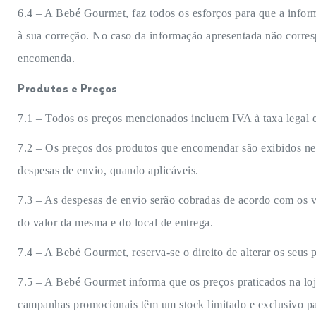
6.4 – A Bebé Gourmet, faz todos os esforços para que a inform
à sua correção. No caso da informação apresentada não correspo
encomenda.
Produtos e Preços
7.1 – Todos os preços mencionados incluem IVA à taxa legal 
7.2 – Os preços dos produtos que encomendar são exibidos ne
despesas de envio, quando aplicáveis.
7.3 – As despesas de envio serão cobradas de acordo com os v
do valor da mesma e do local de entrega.
7.4 – A Bebé Gourmet, reserva-se o direito de alterar os seus
7.5 – A Bebé Gourmet informa que os preços praticados na loja
campanhas promocionais têm um stock limitado e exclusivo pa