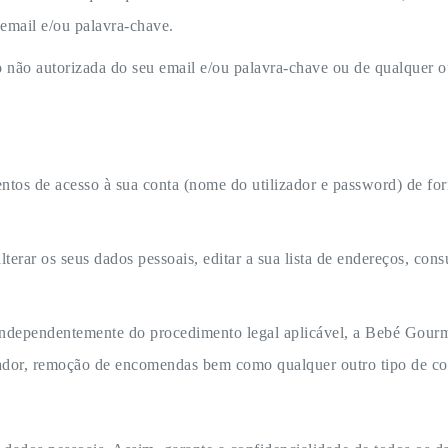
email e/ou palavra-chave.
o não autorizada do seu email e/ou palavra-chave ou de qualquer 
entos de acesso à sua conta (nome do utilizador e password) de for
terar os seus dados pessoais, editar a sua lista de endereços, con
independentemente do procedimento legal aplicável, a Bebé Gourme
ador, remoção de encomendas bem como qualquer outro tipo de con