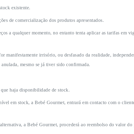
stock existente.
ições de comercialização dos produtos apresentados.
eços a qualquer momento, no entanto tenta aplicar as tarifas em v
 for manifestamente irrisório, ou desfasado da realidade, independ
á anulada, mesmo se já tiver sido confirmada.
que haja disponibilidade de stock.
nível em stock, a Bebé Gourmet, entrará em contacto com o client
alternativa, a Bebé Gourmet, procederá ao reembolso do valor do 