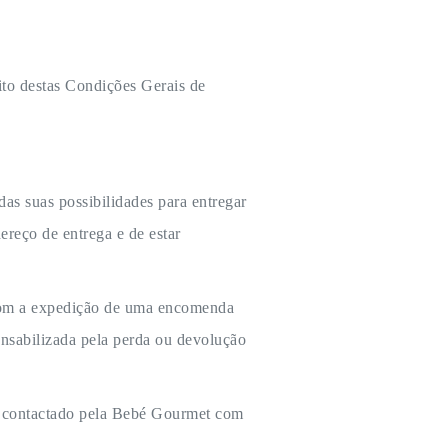
ito destas Condições Gerais de
as suas possibilidades para entregar
reço de entrega e de estar
 com a expedição de uma encomenda
nsabilizada pela perda ou devolução
er contactado pela Bebé Gourmet com
.