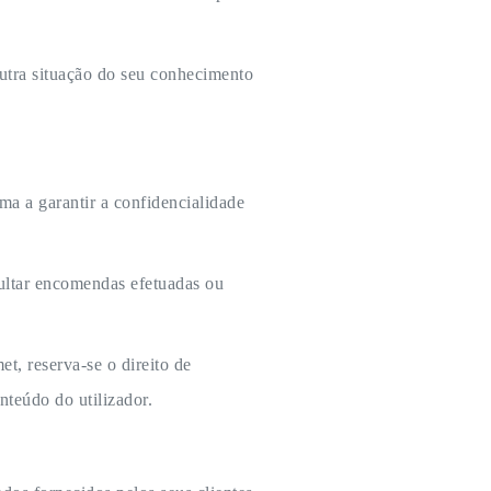
outra situação do seu conhecimento
ma a garantir a confidencialidade
sultar encomendas efetuadas ou
t, reserva-se o direito de
teúdo do utilizador.