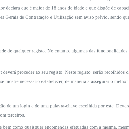
or declara que é maior de 18 anos de idade e que dispõe de capaci
es Gerais de Contratação e Utilização sem aviso prévio, sendo qua
dade de qualquer registo. No entanto, algumas das funcionalidades
 deverá proceder ao seu registo. Neste registo, serão recolhidos o
 se mostre necessário estabelecer, de maneira a assegurar o melhor 
ização de um login e de uma palavra-chave escolhida por este. Deve
om terceiros.
have bem como quaisquer encomendas efetuadas com a mesma, mes