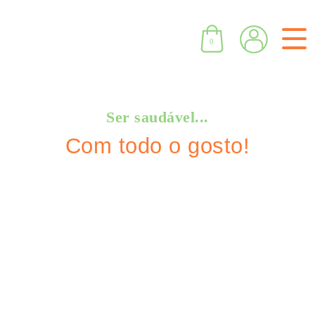
0
Ser saudável...
Com todo o gosto!