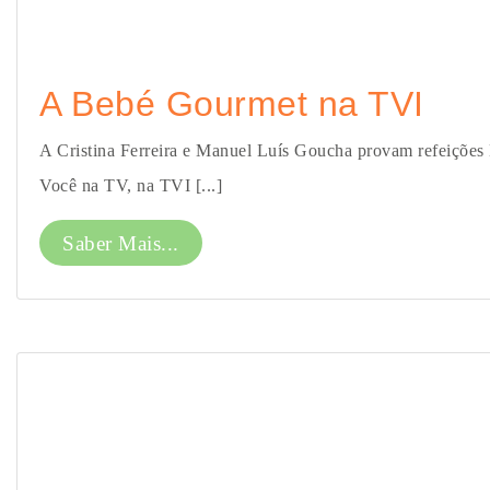
A Bebé Gourmet na TVI
A Cristina Ferreira e Manuel Luís Goucha provam refeiçõe
Você na TV, na TVI [...]
Saber Mais...