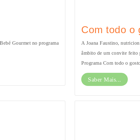
Com todo o 
s Bebé Gourmet no programa
A Joana Faustino, nutricio
âmbito de um convite feito
Programa Com todo o gosto.
Saber Mais...