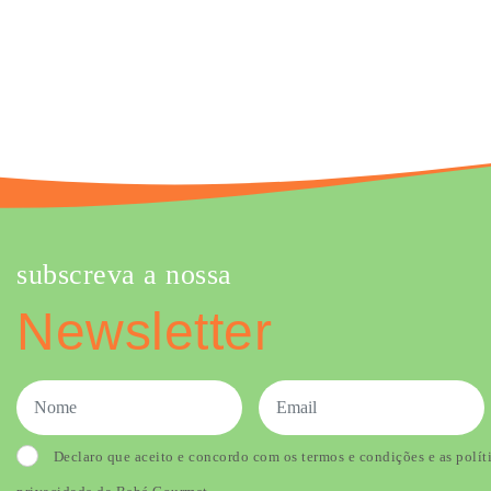
subscreva a nossa
Newsletter
Declaro que aceito e concordo com os termos e condições e as polít