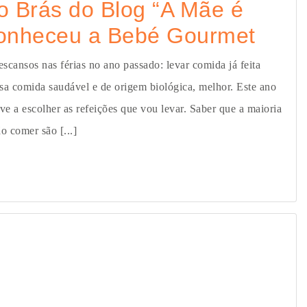
o Brás do Blog “A Mãe é
onheceu a Bebé Gourmet
cansos nas férias no ano passado: levar comida já feita
ssa comida saudável e de origem biológica, melhor. Este ano
ive a escolher as refeições que vou levar. Saber que a maioria
o comer são [...]