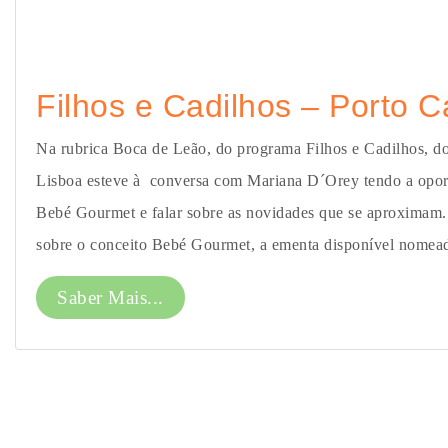
Filhos e Cadilhos – Porto C
Na rubrica Boca de Leão, do programa Filhos e Cadilhos, d
Lisboa esteve à conversa com Mariana D´Orey tendo a oport
Bebé Gourmet e falar sobre as novidades que se aproximam
sobre o conceito Bebé Gourmet, a ementa disponível nomead
Saber Mais...