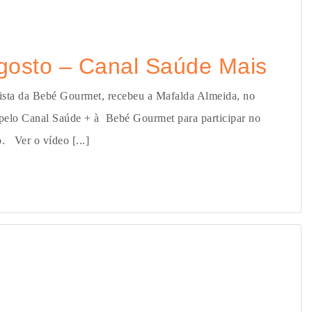
gosto – Canal Saúde Mais
nista da Bebé Gourmet, recebeu a Mafalda Almeida, no
 pelo Canal Saúde + à Bebé Gourmet para participar no
 Ver o vídeo [...]