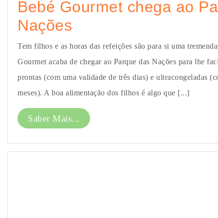
Bebé Gourmet chega ao Pa
Nações
Tem filhos e as horas das refeições são para si uma tremend
Gourmet acaba de chegar ao Parque das Nações para lhe facil
prontas (com uma validade de três dias) e ultracongeladas (
meses). A boa alimentação dos filhos é algo que [...]
Saber Mais...