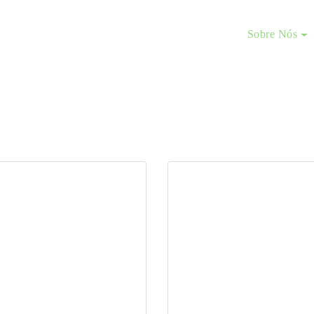
Comprar
Ementa
Sobre Nós