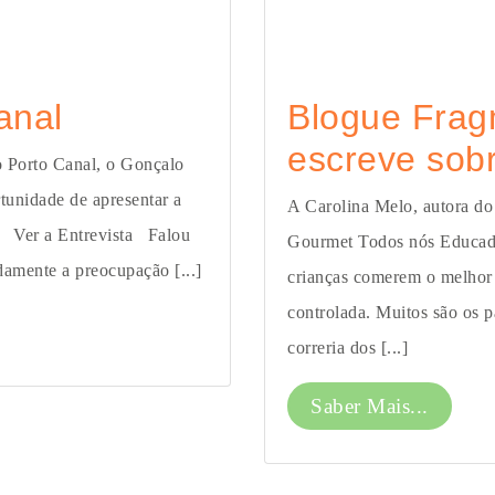
anal
Blogue Fra
escreve sob
o Porto Canal, o Gonçalo
unidade de apresentar a
A Carolina Melo, autora do
. Ver a Entrevista Falou
Gourmet Todos nós Educado
amente a preocupação [...]
crianças comerem o melhor p
controlada. Muitos são os p
correria dos [...]
Saber Mais...